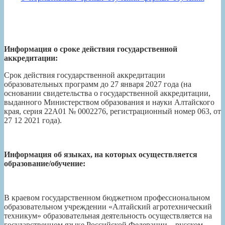
Информация о сроке действия государственной
аккредитации:
Срок действия государственной аккредитации
образовательных программ до 27 января 2027 года (на
основании свидетельства о государственной аккредитации,
выданного Министерством образования и науки Алтайского
края, серия 22А01 № 0002276, регистрационный номер 063, от
27 12 2021 года).
Информация об языках, на которых осуществляется
образование/обучение:
В краевом государственном бюджетном профессиональном
образовательном учреждении «Алтайский агротехнический
техникум» образовательная деятельность осуществляется на
государственном языке Российской Федерации – русском