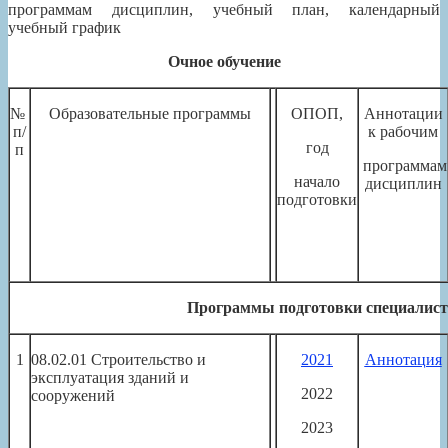
программам дисциплин, учебный план, календарный
учебный график
Очное обучение
№
Образовательные программы
ОПОП,
Аннотации
п/
к рабочим
год
п
программам
начало
дисциплин
подготовки
Программы подготовки специалисто
1
08.02.01 Строительство и
2021
Аннотация
эксплуатация зданий и
2022
сооружений
2023