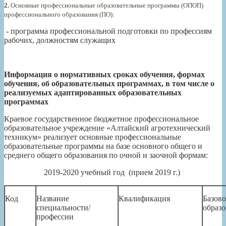
2.
Основные профессиональные образовательные программы (ОПОП)
профессионального образования (ПО):
- программа профессиональной подготовки по профессиям
рабочих, должностям служащих
Информация о нормативных сроках обучения, формах
обучения, об образовательных программах, в том числе о
реализуемых адаптированных образовательных
программах
Краевое государственное бюджетное профессиональное
образовательное учреждение «Алтайский агротехнический
техникум» реализует основные профессиональные
образовательные программы на базе основного общего и
среднего общего образования по очной и заочной формам:
2019-2020 учебный год (прием 2019 г.)
Код
Название
Квалификация
Базово
специальности/
образ
профессии