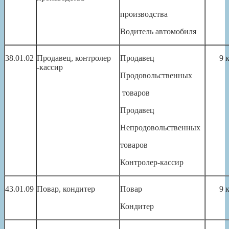
производства
Водитель автомобиля
38.01.02
Продавец, контролер
Продавец
9 
-кассир
Продовольственных
товаров
Продавец
Непродовольственных
товаров
Контролер-кассир
43.01.09
Повар, кондитер
Повар
9 
Кондитер