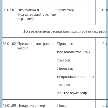
38.02.01
Экономика и
Бухгалтер
11 
бухгалтерский учет (по
отраслям)
Программы подготовки квалифицированных рабо
38.01.02
Продавец, контролер -
Продавец
9 к
кассир
продовольственных
товаров
Продавец
непродовольственных
товаров
Контролер-кассир
43.01.09
Повар, кондитер
Повар
9 к