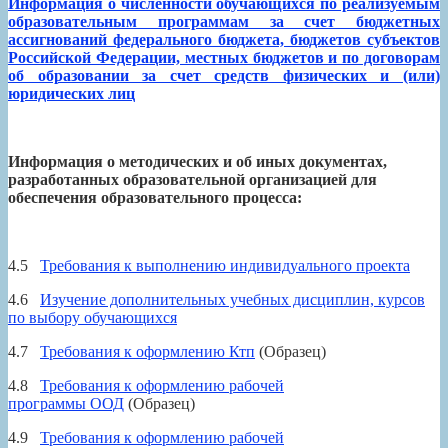
Информация о численности обучающихся по реализуемым
образовательным программам за счет бюджетных
ассигнований федерального бюджета, бюджетов субъектов
Российской Федерации, местных бюджетов и по договорам
об образовании за счет средств физических и (или)
юридических лиц
Информация о методических и об иных документах,
разработанных образовательной организацией для
обеспечения образовательного процесса:
4.5
Требования к выполнению индивидуального проекта
4.6
Изучение дополнительных учебных дисциплин, курсов
по выбору обучающихся
4.7
Требования к оформлению Ктп
(Образец)
4.8
Требования к оформлению рабочей
программы ООД
(Образец)
4.9
Требования к оформлению рабочей